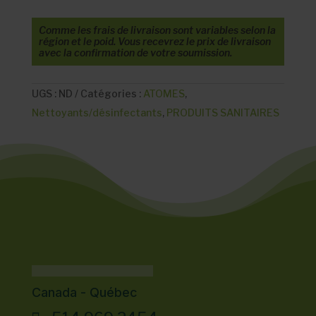
Comme les frais de livraison sont variables selon la
région et le poid. Vous recevrez le prix de livraison
avec la confirmation de votre soumission.
UGS :
ND
Catégories :
ATOMES
,
Nettoyants/désinfectants
,
PRODUITS SANITAIRES
Canada - Québec