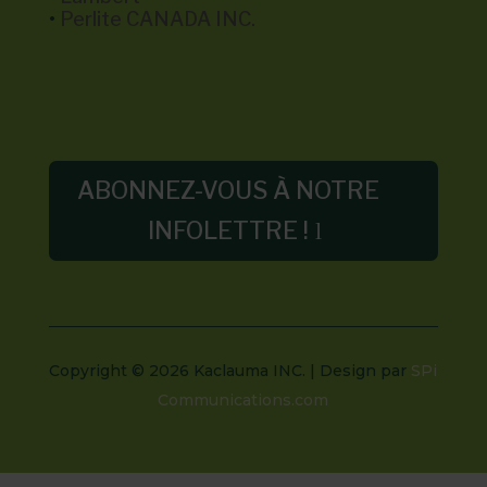
•
Perlite CANADA INC.
ABONNEZ-VOUS À NOTRE
INFOLETTRE !
Copyright © 2026 Kaclauma INC.
| Design par
SPi
Communications.com