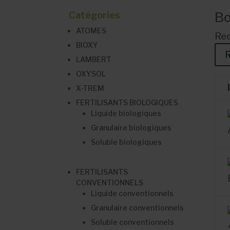
Bo
Catégories
ATOMES
Rec
BIOXY
LAMBERT
OXYSOL
X-TREM
FERTILISANTS BIOLOGIQUES
Liquide biologiques
Granulaire biologiques
Soluble biologiques
FERTILISANTS
CONVENTIONNELS
Liquide conventionnels
Granulaire conventionnels
Soluble conventionnels