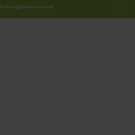
ceclient@kaclauma.com
