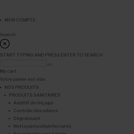
MON COMPTE
Search
START TYPING AND PRESS ENTER TO SEARCH
My cart
Votre panier est vide.
NOS PRODUITS
PRODUITS SANITAIRES
Additif de rinçage
Contrôle des odeurs
Dégraissant
Nettoyants/désinfectants
Savon/nettoyant à main