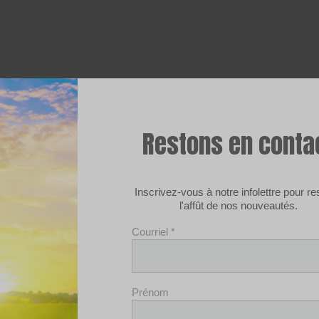
Restons en conta
Inscrivez-vous à notre infolettre pour re
l'affût de nos nouveautés.
Courriel
*
Prénom