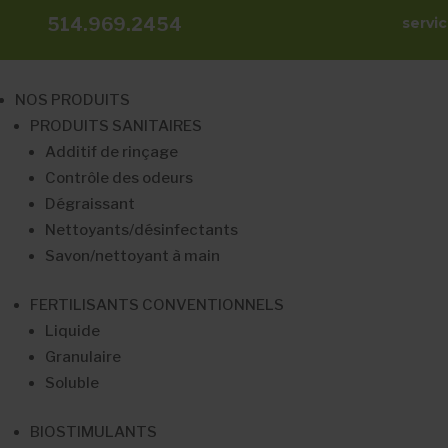
514.969.2454
servi
NOS PRODUITS
PRODUITS SANITAIRES
Additif de rinçage
Contrôle des odeurs
Dégraissant
Nettoyants/désinfectants
Savon/nettoyant à main
FERTILISANTS CONVENTIONNELS
Liquide
Granulaire
Soluble
BIOSTIMULANTS