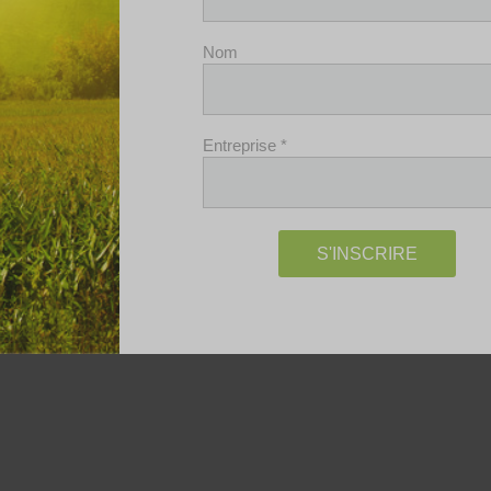
BIOXY
Nom
Entreprise
*
S'INSCRIRE