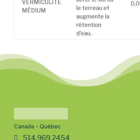
0.0
le terreau et
augmente la
rétention
d'eau.
Canada - Québec
514.969.2454