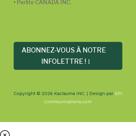
•
Perlite CANADA INC.
ABONNEZ-VOUS À NOTRE
INFOLETTRE !
Copyright © 2026 Kaclauma INC.
| Design par
SPi
Communications.com