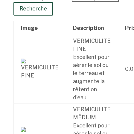
Recherche
Image
Description
Pri
VERMICULITE
FINE
Excellent pour
aérer le sol ou
0.0
le terreau et
augmente la
rétention
d'eau.
VERMICULITE
MÉDIUM
Excellent pour
aérer le sol ou