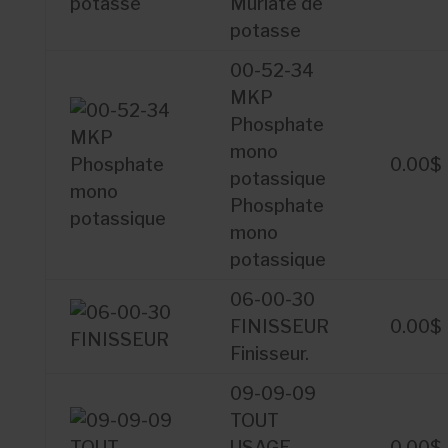
Muriate de
potasse
00-52-34
MKP
Phosphate
mono
0.00
$
potassique
Phosphate
mono
potassique
06-00-30
FINISSEUR
0.00
$
Finisseur.
09-09-09
TOUT
USAGE
0.00
$