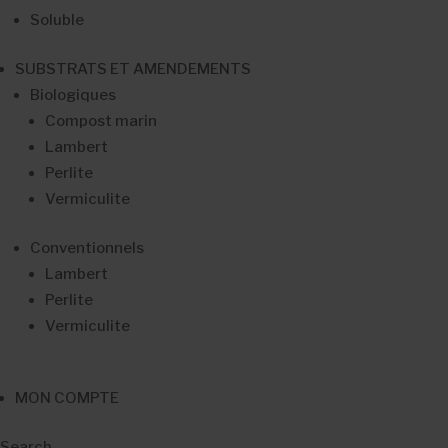
Soluble
SUBSTRATS ET AMENDEMENTS
Biologiques
Compost marin
Lambert
Perlite
Vermiculite
Conventionnels
Lambert
Perlite
Vermiculite
MON COMPTE
Search