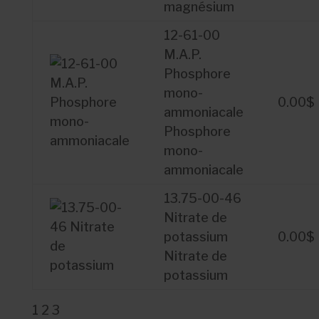
magnésium
12-61-00
M.A.P.
Phosphore
mono-
0.00
$
ammoniacale
Phosphore
mono-
ammoniacale
13.75-00-46
Nitrate de
potassium
0.00
$
Nitrate de
potassium
1
2
3