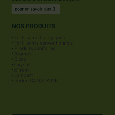
pour en savoir plus
NOS PRODUITS
•
Fertilisants biologiques
•
Fertilisants conventionnels
•
Produits sanitaires
•
Atomes
•
Bioxy
•
Oxysol
•
XTrem
•
Lambert
•
Perlite CANADA INC.