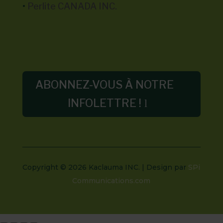
•
Perlite CANADA INC.
ABONNEZ-VOUS À NOTRE
INFOLETTRE !
Copyright © 2026 Kaclauma INC.
| Design par
SPi
Communications.com