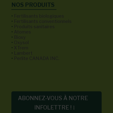
NOS PRODUITS
•
Fertilisants biologiques
•
Fertilisants conventionnels
•
Produits sanitaires
•
Atomes
•
Bioxy
•
Oxysol
•
XTrem
•
Lambert
•
Perlite CANADA INC.
ABONNEZ-VOUS À NOTRE
INFOLETTRE !