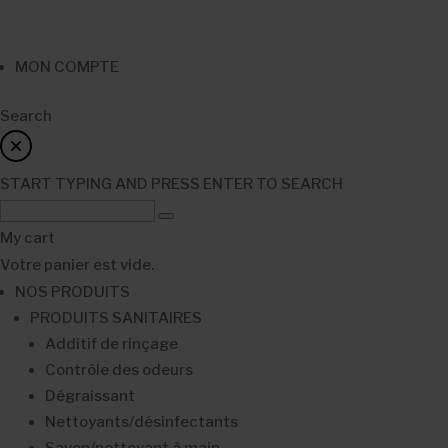
MON COMPTE
Search
START TYPING AND PRESS ENTER TO SEARCH
My cart
Votre panier est vide.
NOS PRODUITS
PRODUITS SANITAIRES
Additif de rinçage
Contrôle des odeurs
Dégraissant
Nettoyants/désinfectants
Savon/nettoyant à main