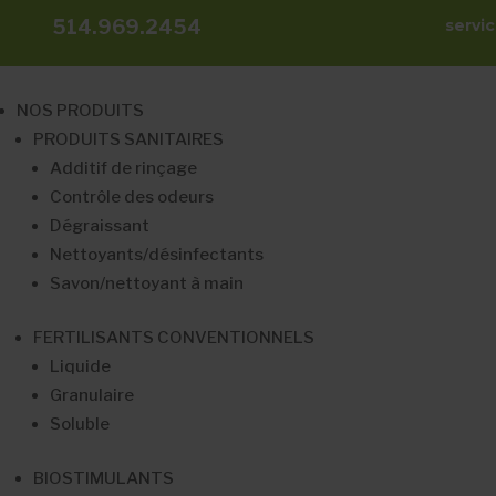
514.969.2454
servi
NOS PRODUITS
PRODUITS SANITAIRES
Additif de rinçage
Contrôle des odeurs
Dégraissant
Nettoyants/désinfectants
Savon/nettoyant à main
FERTILISANTS CONVENTIONNELS
Liquide
Granulaire
Soluble
BIOSTIMULANTS