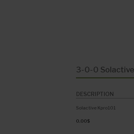
3-0-0 Solactiv
DESCRIPTION
Solactive Kpro101
0.00
$