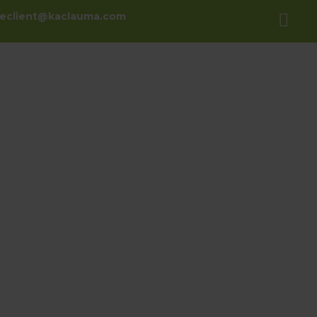
ceclient@kaclauma.com
