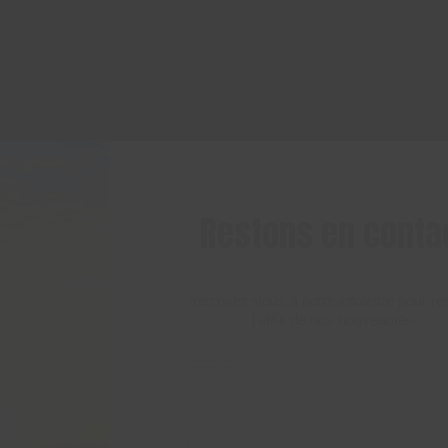
Restons en conta
Inscrivez-vous à notre infolettre pour re
l'affût de nos nouveautés.
Courriel
*