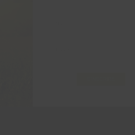
Prénom
Nom
Entreprise
*
S'INSCRIRE