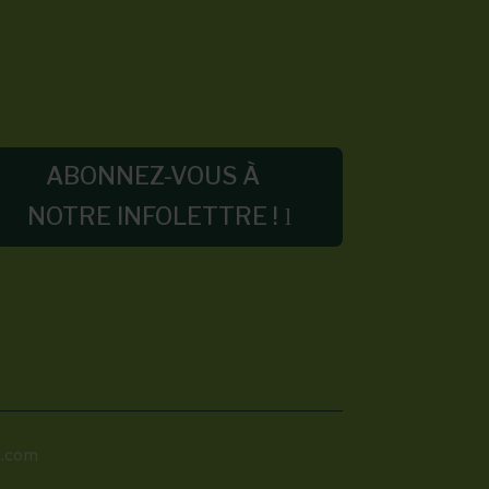
ABONNEZ-VOUS À
NOTRE INFOLETTRE !
s.com