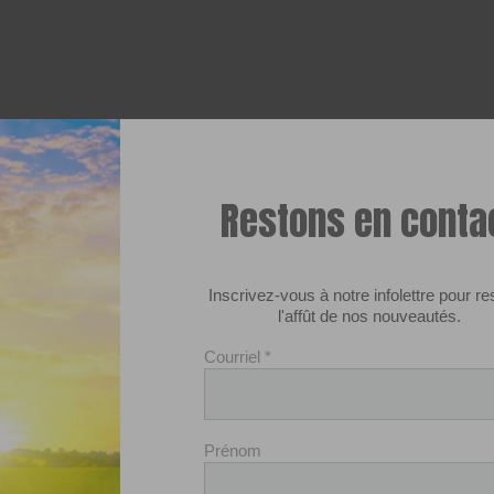
Restons en conta
Inscrivez-vous à notre infolettre pour re
l'affût de nos nouveautés.
Courriel
*
Prénom