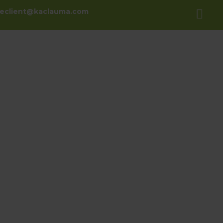
ceclient@kaclauma.com
