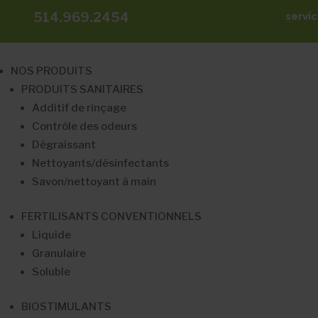
514.969.2454
servi
NOS PRODUITS
PRODUITS SANITAIRES
Additif de rinçage
Contrôle des odeurs
Dégraissant
Nettoyants/désinfectants
Savon/nettoyant à main
FERTILISANTS CONVENTIONNELS
Liquide
Granulaire
Soluble
BIOSTIMULANTS