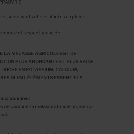
APPAUVRIS
es sols vivants et des plantes en pleine
ormante et respectueuse de
E LA MÉLASSE AGRICOLE EST DE
TION PLUS ABONDANTE ET PLUS SAINE
 ! RICHE EN POTASSIUM, CALCIUM,
TRES OLIGO-ÉLÉMENTS ESSENTIELS
 microbienne :
s de carbone, la mélasse stimule les micro-
sol.