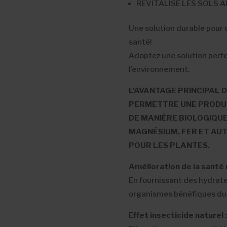
REVITALISE LES SOLS 
Une solution durable pour d
santé!
Adoptez une solution perf
l’environnement.
L’AVANTAGE PRINCIPAL D
PERMETTRE UNE PRODUC
DE MANIÈRE BIOLOGIQUE
MAGNÉSIUM, FER ET AU
POUR LES PLANTES.
Amélioration de la santé
En fournissant des hydrate
organismes bénéfiques du 
E
ffet insecticide naturel :