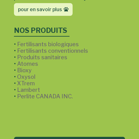
pour en savoir plus
NOS PRODUITS
•
Fertilisants biologiques
•
Fertilisants conventionnels
•
Produits sanitaires
•
Atomes
•
Bioxy
•
Oxysol
•
XTrem
•
Lambert
•
Perlite CANADA INC.