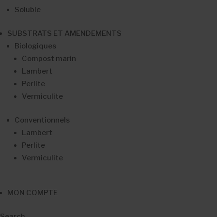
Soluble
SUBSTRATS ET AMENDEMENTS
Biologiques
Compost marin
Lambert
Perlite
Vermiculite
Conventionnels
Lambert
Perlite
Vermiculite
MON COMPTE
Search