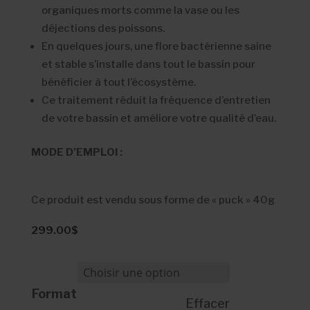
organiques morts comme la vase ou les
déjections des poissons.
En quelques jours, une flore bactérienne saine
et stable s’installe dans tout le bassin pour
bénéficier à tout l’écosystème.
Ce traitement réduit la fréquence d’entretien
de votre bassin et améliore votre qualité d’eau.
MODE D’EMPLOI :
Ce produit est vendu sous forme de « puck » 40g
299.00
$
Format
Effacer