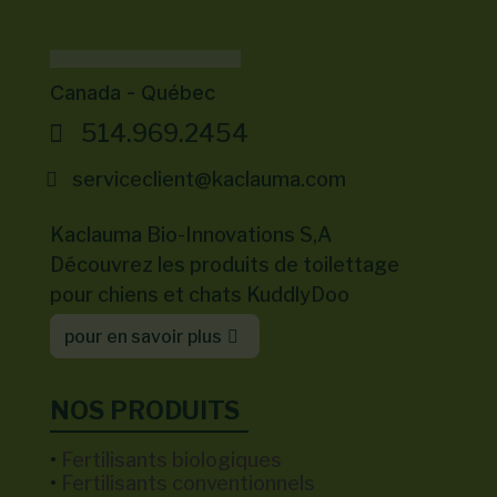
Canada - Québec
514.969.2454
serviceclient@kaclauma.com
Kaclauma Bio-Innovations S,A
Découvrez les produits de toilettage
pour chiens et chats KuddlyDoo
pour en savoir plus
NOS PRODUITS
•
Fertilisants biologiques
•
Fertilisants conventionnels