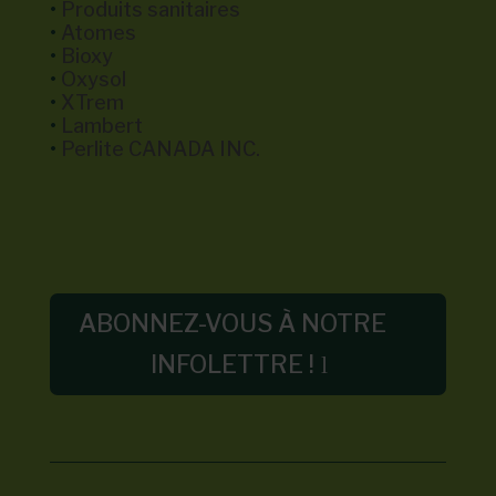
•
Produits sanitaires
•
Atomes
•
Bioxy
•
Oxysol
•
XTrem
•
Lambert
•
Perlite CANADA INC.
ABONNEZ-VOUS À NOTRE
INFOLETTRE !